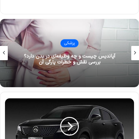
پزشکی
آپاندیس چیست و چه وظیفه‌ای در بدن دارد؟
بررسی نقش و خطرات پارگی آن
ق
ی
م
ت
ت
ع