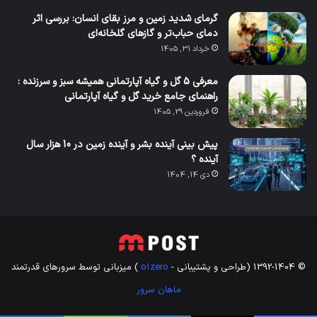
گرمای شدید زمین و مرز بقای انسان: بررسی اثر
دمای حباب‌تر و گازهای گلخانه‌ای
خرداد 31, 1405
معرفی 5 گل و گیاه آپارتمانی همیشه سبز و سرزنده :
راهنمای جامع خرید گل و گیاه آپارتمانی
فروردین 29, 1405
پیش بینی آینده بشر و آینده زمین در 10 هزار سال
آینده ؟
دی 14, 1404
© 1392-1404 (طراحی و پشتیبانی -
1zero
o
) میزبانی توسط سرورهای قدرتمند
ماهان سرور