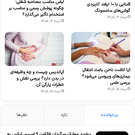
لباس مناسب مصاحبه شغلی؛
آشنایی با ۱۰ ترفند کاربردی
چگونه پوشش رسمی و مناسب بر
گوشی‌های سامسونگ
استخدام تأثیر می‌گذارد؟
مرداد 16, 1405
مرداد 16, 1405
آیا کاشت ناخن باعث انتقال
آپاندیس چیست و چه وظیفه‌ای
بیماری‌های ویروسی می‌شود؟
در بدن دارد؟ بررسی نقش و
بررسی علمی
خطرات پارگی آن
مرداد 15, 1405
مرداد 15, 1405
پرخواننده
تازه
نظرها
برخورد موشک سرگردان فالکون ۹ اسپیس‌ایکس به