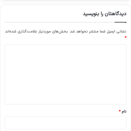
ی
ش
دیدگاهتان را بنویسید
د
نشانی ایمیل شما منتشر نخواهد شد.
بخش‌های موردنیاز علامت‌گذاری شده‌اند
*
د
ی
د
گ
ا
ه
*
نام
*