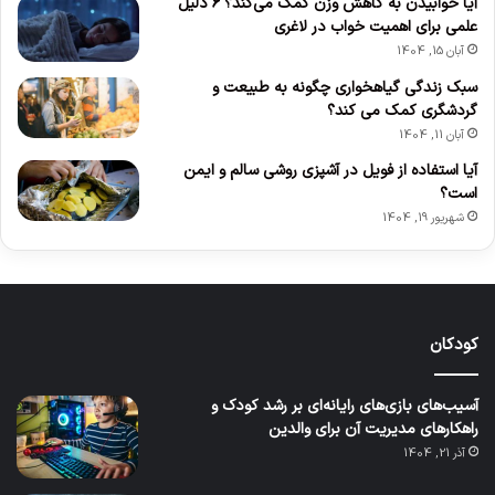
آیا خوابیدن به کاهش وزن کمک می‌کند؟ ۶ دلیل
علمی برای اهمیت خواب در لاغری
آبان 15, 1404
سبک زندگی گیاهخواری چگونه به طبیعت و
گردشگری کمک می کند؟
آبان 11, 1404
آیا استفاده از فویل در آشپزی روشی سالم و ایمن
است؟
شهریور 19, 1404
کودکان
آسیب‌های بازی‌های رایانه‌ای بر رشد کودک و
راهکارهای مدیریت آن برای والدین
آذر 21, 1404