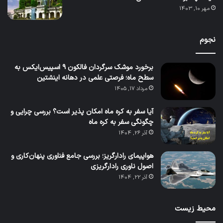
مهر 10, 1403
نجوم
برخورد موشک سرگردان فالکون ۹ اسپیس‌ایکس به
سطح ماه؛ فرصتی علمی در دهانه اینشتین
مرداد 17, 1405
آیا سفر به کره ماه امکان پذیر است؟ بررسی چرایی و
چگونگی سفر به کره ماه
آذر 26, 1404
هواپیمای رادارگریز؛ بررسی جامع فناوری پنهان‌کاری و
اصول ناوری رادارگریزی
آذر 22, 1404
محیط زیست