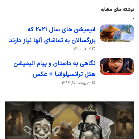
نوشته های مشابه
انیمیشن های سال ۲۰۲۱ که
بزرگسالان به تماشای آنها نیاز دارند
آذر 11, 1400
نگاهی به داستان و پیام انیمیشن
هتل ترانسیلوانیا + عکس
اردیبهشت 15, 1394