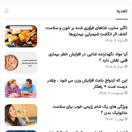
تغدیه
تأثیر مخرب غذاهای فرآوری شده بر خون و سلامت؛
کشف اثر انگشت شیمیایی بیماری‌ها
مرداد 3, 1405
آیا مواد نگهدارنده غذایی در افزایش خطر بیماری
قلبی نقش دارد ؟
خرداد 5, 1405
این که ازدواج باعث افزایش وزن می‌ شود ، چقدر
درست است + راهکار
اردیبهشت 7, 1405
ویژگی های یک شام رژیمی خوب برای سلامت
متابولیک بدن ؟
بهمن 1, 1404