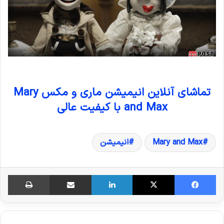
تماشای آنلاین انیمیشن ماری و مکس Mary
and Max با کیفیت عالی
Mary and Max
انیمیشن
فیس بوک
X
لینکدین
اشتراک گذاری از طریق ایمیل
چاپ