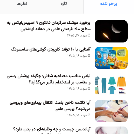
پرخواننده
تازه
نظرها
برخورد موشک سرگردان فالکون ۹ اسپیس‌ایکس به
سطح ماه؛ فرصتی علمی در دهانه اینشتین
مرداد 17, 1405
آشنایی با ۱۰ ترفند کاربردی گوشی‌های سامسونگ
مرداد 16, 1405
لباس مناسب مصاحبه شغلی؛ چگونه پوشش رسمی
و مناسب بر استخدام تأثیر می‌گذارد؟
مرداد 16, 1405
آیا کاشت ناخن باعث انتقال بیماری‌های ویروسی
می‌شود؟ بررسی علمی
مرداد 15, 1405
آپاندیس چیست و چه وظیفه‌ای در بدن دارد؟