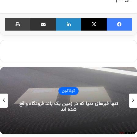
فیس بوک
X
لینکدین
اشتراک گذاری از طریق ایمیل
چاپ
گوناگون
قدیمی ترین شیرینی فروشی های تهران که هنوز
پابرجا هستند