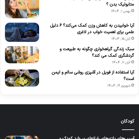
متابولیک بدن ؟
بهمن 1, 1404
آیا خوابیدن به کاهش وزن کمک می‌کند؟ ۶ دلیل
علمی برای اهمیت خواب در لاغری
آبان 15, 1404
سبک زندگی گیاهخواری چگونه به طبیعت و
گردشگری کمک می کند؟
آبان 11, 1404
آیا استفاده از فویل در آشپزی روشی سالم و ایمن
است؟
شهریور 19, 1404
کودکان
آسیب‌های بازی‌های رایانه‌ای بر رشد کودک و