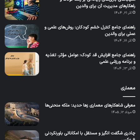
راهکارهای مدیریت آن برای والدین
آذر 21, 1404
راهنمای جامع کنترل خشم کودکان: روش‌های علمی و
عملی برای والدین
آذر 18, 1404
راهنمای جامع افزایش قد کودک: عوامل مؤثر، تغذیه
و برنامه ورزشی علمی
آذر 13, 1404
معماری
معرفی شاهکارهای معماری زها حدید؛ ملکه منحنی‌ها
مرداد 12, 1405
چادری شگفت انگیز و مستقل با امکاناتی باورنکردنی
+ عکس