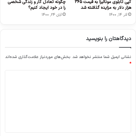
کپی تابلوی مونالیزا به قیمت ۳۶۵
چگونه تعادل کار و زندگی شخصی
هزار دلار به مزایده گذاشته شد
را در خود ایجاد کنیم؟
آذر 14, 1400
آبان 24, 1400
دیدگاهتان را بنویسید
نشانی ایمیل شما منتشر نخواهد شد.
بخش‌های موردنیاز علامت‌گذاری شده‌اند
*
د
ی
د
گ
ا
ه
*