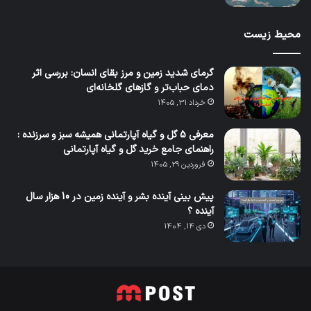
محیط زیست
گرمای شدید زمین و مرز بقای انسان: بررسی اثر
دمای حباب‌تر و گازهای گلخانه‌ای
خرداد 31, 1405
معرفی 5 گل و گیاه آپارتمانی همیشه سبز و سرزنده :
راهنمای جامع خرید گل و گیاه آپارتمانی
فروردین 29, 1405
پیش بینی آینده بشر و آینده زمین در 10 هزار سال
آینده ؟
دی 14, 1404