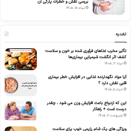
بررسی نقش و خطرات پارگی آن
مرداد 15, 1405
تغدیه
تأثیر مخرب غذاهای فرآوری شده بر خون و سلامت؛
کشف اثر انگشت شیمیایی بیماری‌ها
مرداد 3, 1405
آیا مواد نگهدارنده غذایی در افزایش خطر بیماری
قلبی نقش دارد ؟
خرداد 5, 1405
این که ازدواج باعث افزایش وزن می‌ شود ، چقدر
درست است + راهکار
اردیبهشت 7, 1405
ویژگی های یک شام رژیمی خوب برای سلامت