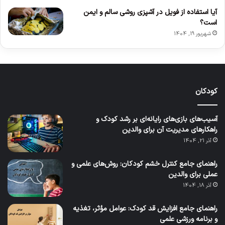
آیا استفاده از فویل در آشپزی روشی سالم و ایمن
است؟
شهریور 19, 1404
کودکان
آسیب‌های بازی‌های رایانه‌ای بر رشد کودک و
راهکارهای مدیریت آن برای والدین
آذر 21, 1404
راهنمای جامع کنترل خشم کودکان: روش‌های علمی و
عملی برای والدین
آذر 18, 1404
راهنمای جامع افزایش قد کودک: عوامل مؤثر، تغذیه
و برنامه ورزشی علمی