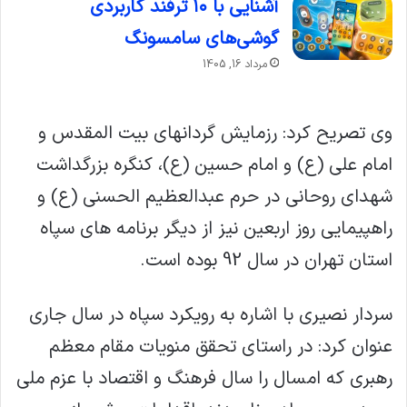
آشنایی با ۱۰ ترفند کاربردی
گوشی‌های سامسونگ
مرداد 16, 1405
وی تصریح کرد: رزمایش گردانهای بیت المقدس و
امام علی (ع) و امام حسین (ع)، کنگره بزرگداشت
شهدای روحانی در حرم عبدالعظیم الحسنی (ع) و
راهپیمایی روز اربعین نیز از دیگر برنامه های سپاه
استان تهران در سال 92 بوده است.
سردار نصیری با اشاره به رویکرد سپاه در سال جاری
عنوان کرد: در راستای تحقق منویات مقام معظم
رهبری که امسال را سال فرهنگ و اقتصاد با عزم ملی