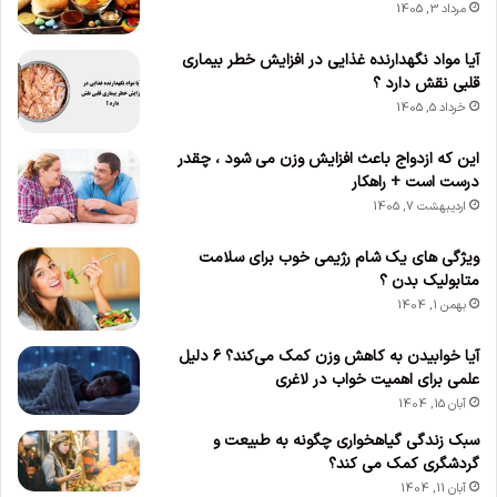
مرداد 3, 1405
آیا مواد نگهدارنده غذایی در افزایش خطر بیماری
قلبی نقش دارد ؟
خرداد 5, 1405
این که ازدواج باعث افزایش وزن می‌ شود ، چقدر
درست است + راهکار
اردیبهشت 7, 1405
ویژگی های یک شام رژیمی خوب برای سلامت
متابولیک بدن ؟
بهمن 1, 1404
آیا خوابیدن به کاهش وزن کمک می‌کند؟ ۶ دلیل
علمی برای اهمیت خواب در لاغری
آبان 15, 1404
سبک زندگی گیاهخواری چگونه به طبیعت و
گردشگری کمک می کند؟
آبان 11, 1404