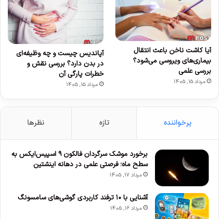
آیا کاشت ناخن باعث انتقال
آپاندیس چیست و چه وظیفه‌ای
بیماری‌های ویروسی می‌شود؟
در بدن دارد؟ بررسی نقش و
بررسی علمی
خطرات پارگی آن
مرداد 15, 1405
مرداد 15, 1405
پرخواننده
تازه
نظرها
برخورد موشک سرگردان فالکون ۹ اسپیس‌ایکس به
سطح ماه؛ فرصتی علمی در دهانه اینشتین
مرداد 17, 1405
آشنایی با ۱۰ ترفند کاربردی گوشی‌های سامسونگ
مرداد 16, 1405