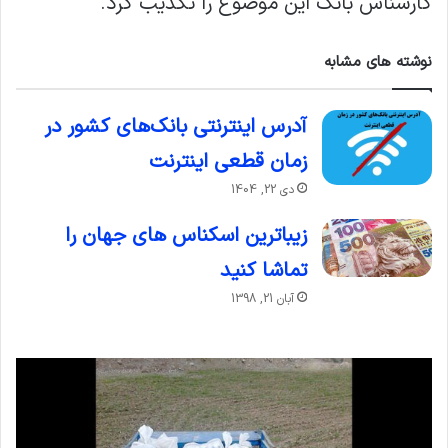
کارشناس بانک این موضوع را تکذیب کرد.
نوشته های مشابه
آدرس اینترنتی بانک‌های کشور در
زمان قطعی اینترنت
دی 22, 1404
زیباترین اسکناس های جهان را
تماشا کنید
آبان 21, 1398