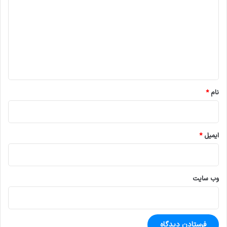
د
گ
ا
ه
*
نام
*
ایمیل
*
وب‌ سایت