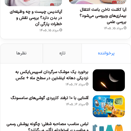
آیا کاشت ناخن باعث انتقال
آپاندیس چیست و چه وظیفه‌ای
بیماری‌های ویروسی می‌شود؟
در بدن دارد؟ بررسی نقش و
بررسی علمی
خطرات پارگی آن
مرداد 15, 1405
مرداد 15, 1405
پرخواننده
تازه
نظرها
برخورد یک موشک سرگردان اسپیس‌ایکس به
نزدیکی دهانه اینشتین در سطح ماه + عکس
مرداد 17, 1405
آشنایی با ۱۰ ترفند کاربردی گوشی‌های سامسونگ
مرداد 16, 1405
لباس مناسب مصاحبه شغلی؛ چگونه پوشش رسمی
و مناسب بر استخدام تأثیر می‌گذارد؟