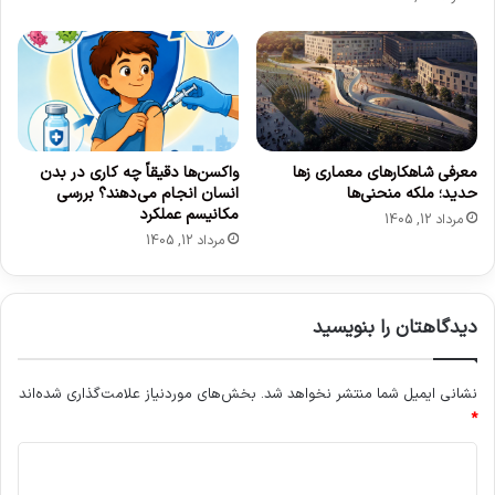
س
ا
ن
گ
ی
ا
ن
معرفی شاهکارهای معماری زها
واکسن‌ها دقیقاً چه کاری در بدن
گ
حدید؛ ملکه منحنی‌ها
انسان انجام می‌دهند؟ بررسی
+
مکانیسم عملکرد
مرداد 12, 1405
ع
مرداد 12, 1405
ک
س
دیدگاهتان را بنویسید
نشانی ایمیل شما منتشر نخواهد شد.
بخش‌های موردنیاز علامت‌گذاری شده‌اند
*
د
ی