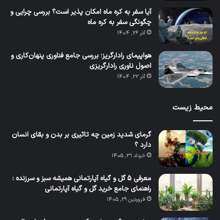
آیا سفر به کره ماه امکان پذیر است؟ بررسی چرایی و
چگونگی سفر به کره ماه
آذر 26, 1404
هواپیمای رادارگریز؛ بررسی جامع فناوری پنهان‌کاری و
اصول ناوری رادارگریزی
آذر 22, 1404
محیط زیست
گرمای شدید زمین چه تاثیری بر بدن و بقای انسان
دارد ؟
خرداد 31, 1405
معرفی 5 گل و گیاه آپارتمانی همیشه سبز و سرزنده :
راهنمای جامع خرید گل و گیاه آپارتمانی
فروردین 29, 1405