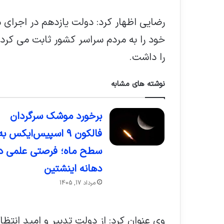
رضایی اظهار کرد: دولت یازدهم در اجرای م
خود را به مردم سراسر کشور ثابت می کرد و
را داشت.
نوشته های مشابه
برخورد موشک سرگردان
فالکون ۹ اسپیس‌ایکس به
سطح ماه؛ فرصتی علمی د
دهانه اینشتین
مرداد 17, 1405
وی عنوان کرد: از دولت تدبیر و امید انتظ