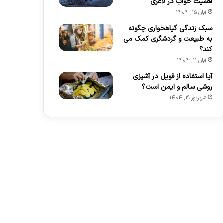
اهمیت خواب در لاغری
آبان 15, 1404
سبک زندگی گیاهخواری چگونه
به طبیعت و گردشگری کمک می
کند؟
آبان 11, 1404
آیا استفاده از فویل در آشپزی
روشی سالم و ایمن است؟
شهریور 19, 1404