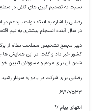
نسبت به تصمیم گیری های کلان در سطح ک
رضایی با اشاره به اینکه دولت یازدهم در اب
در سال آینده انسجام بیشتری به تیم اقت
دبیر مجمع تشخیص مصلحت نظام از برگز
کشور خبر داد و گفت: در این همایش ها 
شدن آن برای مردم و مسوولان تبیین خوا
رضایی برای شرکت در یادواره سردار رشید س
671/7533
انتهای پیام /*