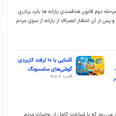
رحله دوم قانون هدفمندی یارانه ها باید برادری
 پس از آن انتظار انصراف از یارانه از سوی مردم
آشنایی با ۱۰ ترفند کاربردی
گوشی‌های سامسونگ
مرداد 16, 1405
ر
ار می رود که با شناخت کامل از روحیات مردم