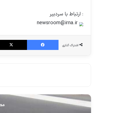
: ارتباط با سردبير
newsroom@irna.ir
فیس بوک
اشتراک گذاری
مطا