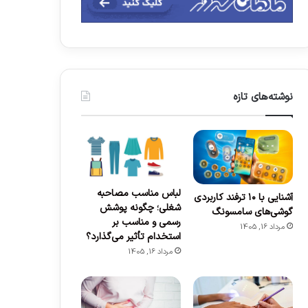
نوشته‌های تازه
لباس مناسب مصاحبه
آشنایی با ۱۰ ترفند کاربردی
شغلی؛ چگونه پوشش
گوشی‌های سامسونگ
رسمی و مناسب بر
مرداد 16, 1405
استخدام تأثیر می‌گذارد؟
مرداد 16, 1405