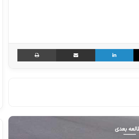
X
لینکدین
اشتراک گذاری از طریق ایمیل
چاپ
لعه بعدی