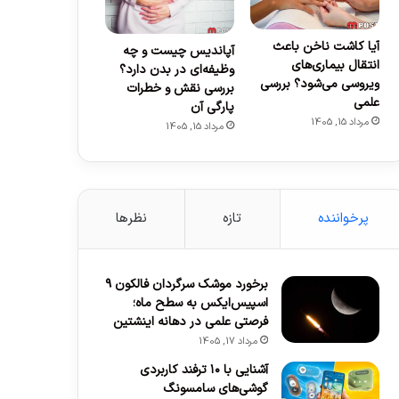
آیا کاشت ناخن باعث
آپاندیس چیست و چه
انتقال بیماری‌های
وظیفه‌ای در بدن دارد؟
ویروسی می‌شود؟ بررسی
بررسی نقش و خطرات
علمی
پارگی آن
مرداد 15, 1405
مرداد 15, 1405
پرخواننده
تازه
نظرها
برخورد موشک سرگردان فالکون ۹
اسپیس‌ایکس به سطح ماه؛
فرصتی علمی در دهانه اینشتین
مرداد 17, 1405
آشنایی با ۱۰ ترفند کاربردی
گوشی‌های سامسونگ