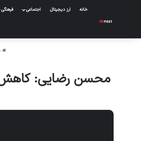
خانه
ارز دیجیتال
اجتماعی
فرهنگی
خ
محسن رضایی: کاهش فش