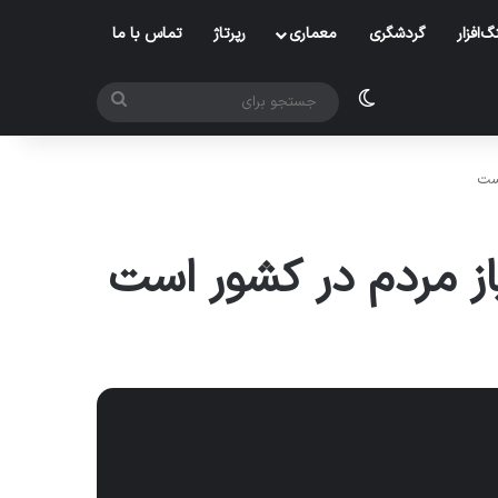
‌افزار
گردشگری
معماری
رپرتاژ
تماس با ما
تغییر پوسته
جستجو
برای
ست
ز مردم در کشور است