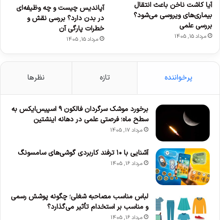
آیا کاشت ناخن باعث انتقال
آپاندیس چیست و چه وظیفه‌ای
بیماری‌های ویروسی می‌شود؟
در بدن دارد؟ بررسی نقش و
بررسی علمی
خطرات پارگی آن
مرداد 15, 1405
مرداد 15, 1405
پرخواننده
تازه
نظرها
برخورد موشک سرگردان فالکون ۹ اسپیس‌ایکس به
سطح ماه؛ فرصتی علمی در دهانه اینشتین
مرداد 17, 1405
آشنایی با ۱۰ ترفند کاربردی گوشی‌های سامسونگ
مرداد 16, 1405
لباس مناسب مصاحبه شغلی؛ چگونه پوشش رسمی
و مناسب بر استخدام تأثیر می‌گذارد؟
مرداد 16, 1405