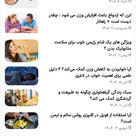
خرداد 5, 1405
این که ازدواج باعث افزایش وزن می‌ شود ، چقدر
درست است + راهکار
اردیبهشت 7, 1405
ویژگی های یک شام رژیمی خوب برای سلامت
متابولیک بدن ؟
بهمن 1, 1404
آیا خوابیدن به کاهش وزن کمک می‌کند؟ ۶ دلیل
علمی برای اهمیت خواب در لاغری
آبان 15, 1404
سبک زندگی گیاهخواری چگونه به طبیعت و
گردشگری کمک می کند؟
آبان 11, 1404
آیا استفاده از فویل در آشپزی روشی سالم و ایمن
است؟
شهریور 19, 1404