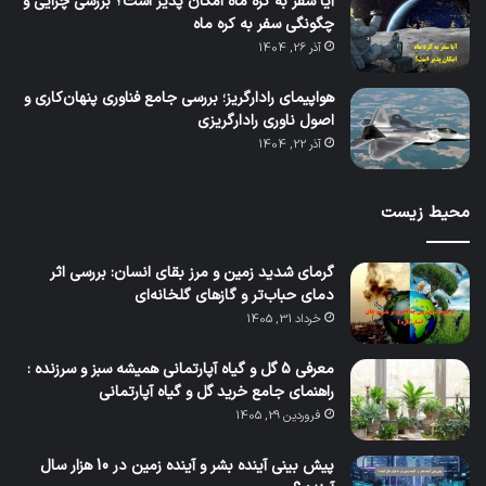
آیا سفر به کره ماه امکان پذیر است؟ بررسی چرایی و
چگونگی سفر به کره ماه
آذر 26, 1404
هواپیمای رادارگریز؛ بررسی جامع فناوری پنهان‌کاری و
اصول ناوری رادارگریزی
آذر 22, 1404
محیط زیست
گرمای شدید زمین و مرز بقای انسان: بررسی اثر
دمای حباب‌تر و گازهای گلخانه‌ای
خرداد 31, 1405
معرفی 5 گل و گیاه آپارتمانی همیشه سبز و سرزنده :
راهنمای جامع خرید گل و گیاه آپارتمانی
فروردین 29, 1405
پیش بینی آینده بشر و آینده زمین در 10 هزار سال