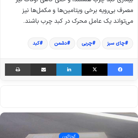
مصرف بی‌رویه برخی ویتامین‌ها و مکمل‌ها نیز
می‌تواند یک عامل محرک در کبد چرب باشند.
چای سبز
چربی‌
دشمن
کبد
فیس بوک
X
لینکدین
اشتراک گذاری از طریق ایمیل
چاپ
گوناگون