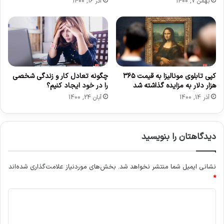
ب
بهمن 7, 1400
آذر 16, 1400
گ
ی
ر
ی
د
کپی تابلوی مونالیزا به قیمت ۳۶۵
چگونه تعادل کار و زندگی شخصی
هزار دلار به مزایده گذاشته شد
را در خود ایجاد کنیم؟
آذر 14, 1400
آبان 24, 1400
دیدگاهتان را بنویسید
نشانی ایمیل شما منتشر نخواهد شد.
بخش‌های موردنیاز علامت‌گذاری شده‌اند
*
د
ی