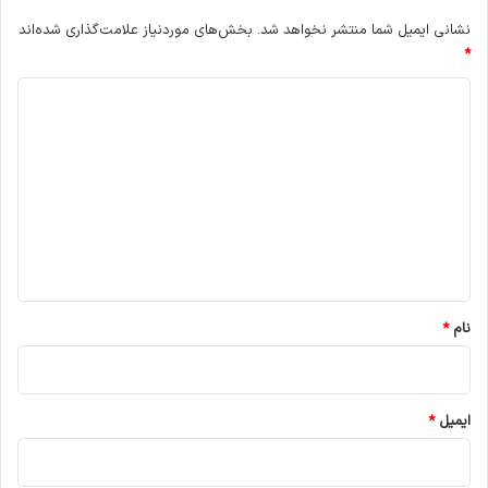
س
نشانی ایمیل شما منتشر نخواهد شد.
بخش‌های موردنیاز علامت‌گذاری شده‌اند
ه
*
ش
ی
د
ط
ا
ی
ن
د
ب
گ
و
د
ا
ه
*
نام
*
ایمیل
*