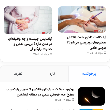
آیا کاشت ناخن باعث انتقال
آپاندیس چیست و چه وظیفه‌ای
بیماری‌های ویروسی می‌شود؟
در بدن دارد؟ بررسی نقش و
بررسی علمی
خطرات پارگی آن
مرداد 15, 1405
مرداد 15, 1405
پرخواننده
تازه
نظرها
برخورد موشک سرگردان فالکون ۹ اسپیس‌ایکس به
سطح ماه؛ فرصتی علمی در دهانه اینشتین
مرداد 17, 1405