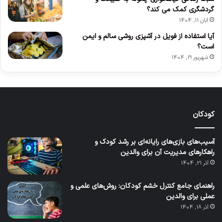
گردشگری کمک می کند؟
آبان 11, 1404
آیا استفاده از فویل در آشپزی روشی سالم و ایمن
است؟
شهریور 19, 1404
کودکان
آسیب‌های بازی‌های رایانه‌ای بر رشد کودک و
راهکارهای مدیریت آن برای والدین
آذر 21, 1404
راهنمای جامع کنترل خشم کودکان: روش‌های علمی و
عملی برای والدین
آذر 18, 1404