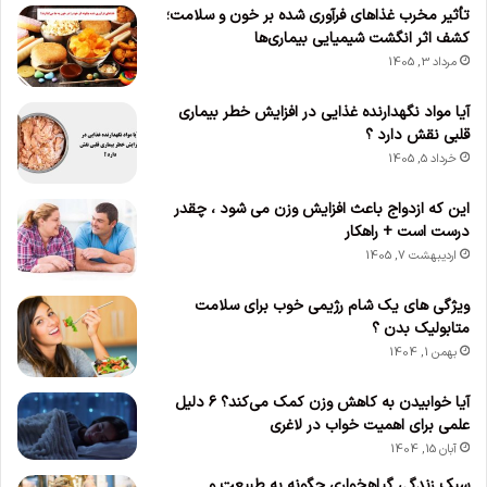
تأثیر مخرب غذاهای فرآوری شده بر خون و سلامت؛
کشف اثر انگشت شیمیایی بیماری‌ها
مرداد 3, 1405
آیا مواد نگهدارنده غذایی در افزایش خطر بیماری
قلبی نقش دارد ؟
خرداد 5, 1405
این که ازدواج باعث افزایش وزن می‌ شود ، چقدر
درست است + راهکار
اردیبهشت 7, 1405
ویژگی های یک شام رژیمی خوب برای سلامت
متابولیک بدن ؟
بهمن 1, 1404
آیا خوابیدن به کاهش وزن کمک می‌کند؟ ۶ دلیل
علمی برای اهمیت خواب در لاغری
آبان 15, 1404
سبک زندگی گیاهخواری چگونه به طبیعت و