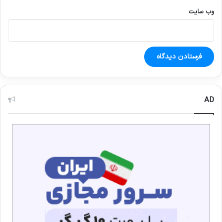
وب‌ سایت
AD