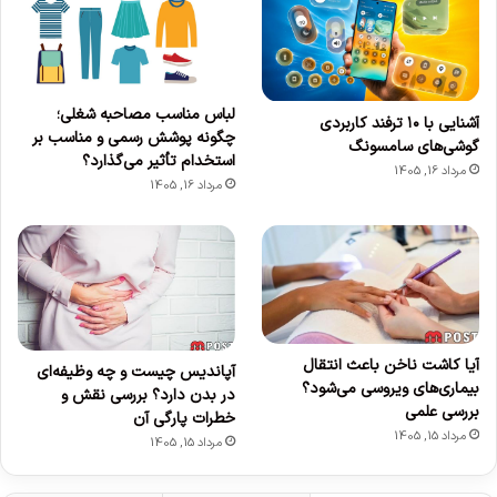
لباس مناسب مصاحبه شغلی؛
آشنایی با ۱۰ ترفند کاربردی
چگونه پوشش رسمی و مناسب بر
گوشی‌های سامسونگ
استخدام تأثیر می‌گذارد؟
مرداد 16, 1405
مرداد 16, 1405
آیا کاشت ناخن باعث انتقال
آپاندیس چیست و چه وظیفه‌ای
بیماری‌های ویروسی می‌شود؟
در بدن دارد؟ بررسی نقش و
بررسی علمی
خطرات پارگی آن
مرداد 15, 1405
مرداد 15, 1405