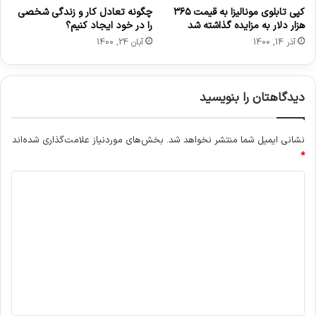
ز
کپی تابلوی مونالیزا به قیمت ۳۶۵
چگونه تعادل کار و زندگی شخصی
ش
هزار دلار به مزایده گذاشته شد
را در خود ایجاد کنیم؟
غ
آذر 14, 1400
آبان 24, 1400
ذ
ا
ی
دیدگاهتان را بنویسید
ی
نشانی ایمیل شما منتشر نخواهد شد.
بخش‌های موردنیاز علامت‌گذاری شده‌اند
*
د
ی
د
گ
ا
ه
*