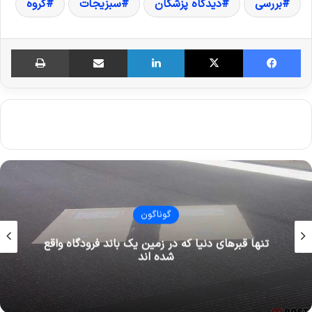
بررسی
دیدگاه پزشکان
سبزیجات
گروه
فیس بوک
X
لینکدین
اشتراک گذاری از طریق ایمیل
چاپ
گوناگون
قدیمی ترین شیرینی فروشی های تهران که هنوز
پابرجا هستند