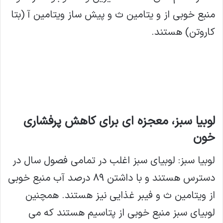
منبع خوبی از و یتامین ث و پیش ساز ویتامین آ (بتا
کاروتن) هستند.
لوبیا سبز، معجزه ای برای کاهش پرفشاری
خون
لوبیا سبز: لوبیای سبز اغلب در تمامی فصول سال در
دسترس هستند و با داشتن ۸۹ درصد آب منبع خوبی
از ویتامین ث و فیبر غذایی نیز هستند. همچنین
لوبیای سبز منبع خوبی از پتاسیم هستند که می