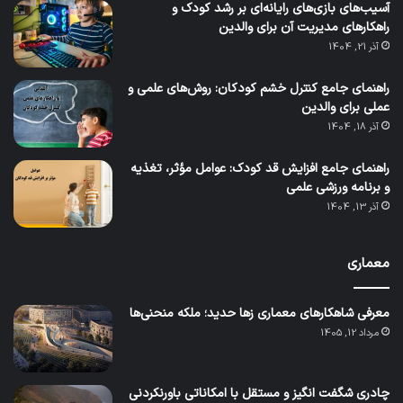
آسیب‌های بازی‌های رایانه‌ای بر رشد کودک و
راهکارهای مدیریت آن برای والدین
آذر 21, 1404
راهنمای جامع کنترل خشم کودکان: روش‌های علمی و
عملی برای والدین
آذر 18, 1404
راهنمای جامع افزایش قد کودک: عوامل مؤثر، تغذیه
و برنامه ورزشی علمی
آذر 13, 1404
معماری
معرفی شاهکارهای معماری زها حدید؛ ملکه منحنی‌ها
مرداد 12, 1405
چادری شگفت انگیز و مستقل با امکاناتی باورنکردنی