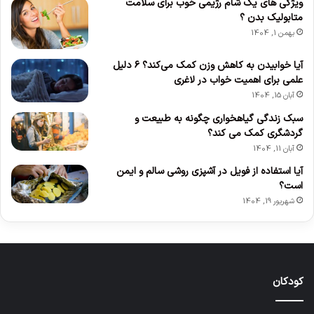
ویژگی های یک شام رژیمی خوب برای سلامت
متابولیک بدن ؟
بهمن 1, 1404
آیا خوابیدن به کاهش وزن کمک می‌کند؟ ۶ دلیل
علمی برای اهمیت خواب در لاغری
آبان 15, 1404
سبک زندگی گیاهخواری چگونه به طبیعت و
گردشگری کمک می کند؟
آبان 11, 1404
آیا استفاده از فویل در آشپزی روشی سالم و ایمن
است؟
شهریور 19, 1404
کودکان