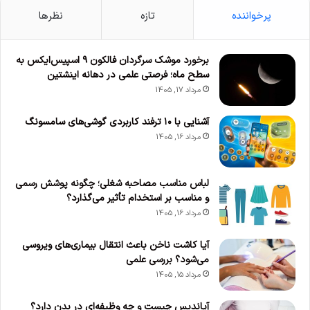
پرخواننده
تازه
نظرها
برخورد موشک سرگردان فالکون ۹ اسپیس‌ایکس به
سطح ماه؛ فرصتی علمی در دهانه اینشتین
مرداد 17, 1405
آشنایی با ۱۰ ترفند کاربردی گوشی‌های سامسونگ
مرداد 16, 1405
لباس مناسب مصاحبه شغلی؛ چگونه پوشش رسمی
و مناسب بر استخدام تأثیر می‌گذارد؟
مرداد 16, 1405
آیا کاشت ناخن باعث انتقال بیماری‌های ویروسی
می‌شود؟ بررسی علمی
مرداد 15, 1405
آپاندیس چیست و چه وظیفه‌ای در بدن دارد؟