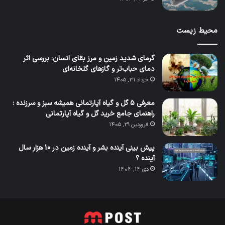
محیط زیست
گرمای شدید زمین و مرز بقای انسان: بررسی اثر
دمای حباب‌تر و گازهای گلخانه‌ای
خرداد 31, 1405
معرفی 5 گل و گیاه آپارتمانی همیشه سبز و سرزنده :
راهنمای جامع خرید گل و گیاه آپارتمانی
فروردین 29, 1405
پیش بینی آینده بشر و آینده زمین در 10 هزار سال
آینده ؟
دی 14, 1404