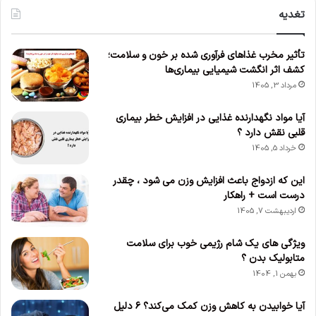
تغدیه
تأثیر مخرب غذاهای فرآوری شده بر خون و سلامت؛
کشف اثر انگشت شیمیایی بیماری‌ها
مرداد 3, 1405
آیا مواد نگهدارنده غذایی در افزایش خطر بیماری
قلبی نقش دارد ؟
خرداد 5, 1405
این که ازدواج باعث افزایش وزن می‌ شود ، چقدر
درست است + راهکار
اردیبهشت 7, 1405
ویژگی های یک شام رژیمی خوب برای سلامت
متابولیک بدن ؟
بهمن 1, 1404
آیا خوابیدن به کاهش وزن کمک می‌کند؟ ۶ دلیل