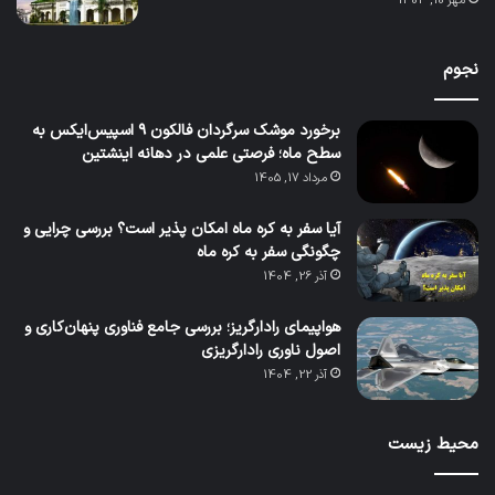
مهر 10, 1403
نجوم
برخورد موشک سرگردان فالکون ۹ اسپیس‌ایکس به
سطح ماه؛ فرصتی علمی در دهانه اینشتین
مرداد 17, 1405
آیا سفر به کره ماه امکان پذیر است؟ بررسی چرایی و
چگونگی سفر به کره ماه
آذر 26, 1404
هواپیمای رادارگریز؛ بررسی جامع فناوری پنهان‌کاری و
اصول ناوری رادارگریزی
آذر 22, 1404
محیط زیست