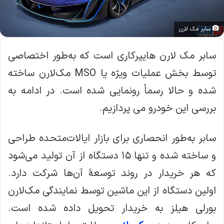
سابر مک لارن
سابر مک لارن هایپرکاری است که به‌طور اختصاصی
توسط بخش عملیات ویژه یا MSO مک‌لارن ساخته
شده و حالا رسماً رونمایی شده است. در ادامه به
بررسی این خودرو می پردازیم.
سابر به‌طور انحصاری برای بازار ایالات‌متحده طراحی
و ساخته شده و تنها ۱۵ دستگاه از آن تولید می‌شود
که هر خریدار در روند توسعهٔ آن‌ها شرکت دارد.
اولین دستگاه از این ماشین توسط نمایندگی مک‌لارن
بورلی هیلز به خریدار تحویل داده شده است.