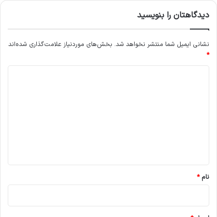
ا
دیدگاهتان را بنویسید
س
ت
؟
نشانی ایمیل شما منتشر نخواهد شد.
بخش‌های موردنیاز علامت‌گذاری شده‌اند
*
د
ی
د
گ
ا
ه
*
نام
*