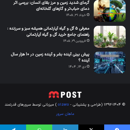
گرمای شدید زمین و مرز بقای انسان: بررسی اثر
دمای حباب‌تر و گازهای گلخانه‌ای
خرداد 31, 1405
معرفی 5 گل و گیاه آپارتمانی همیشه سبز و سرزنده :
راهنمای جامع خرید گل و گیاه آپارتمانی
فروردین 29, 1405
پیش بینی آینده بشر و آینده زمین در 10 هزار سال
آینده ؟
دی 14, 1404
© 1392-1404 (طراحی و پشتیبانی -
1zero
o
) میزبانی توسط سرورهای قدرتمند
ماهان سرور