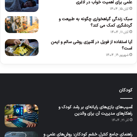
علمی برای اهمیت خواب در لاغری
آبان 15, 1404
سبک زندگی گیاهخواری چگونه به طبیعت و
گردشگری کمک می کند؟
آبان 11, 1404
آیا استفاده از فویل در آشپزی روشی سالم و ایمن
است؟
شهریور 19, 1404
کودکان
آسیب‌های بازی‌های رایانه‌ای بر رشد کودک و
راهکارهای مدیریت آن برای والدین
آذر 21, 1404
راهنمای جامع کنترل خشم کودکان: روش‌های علمی و