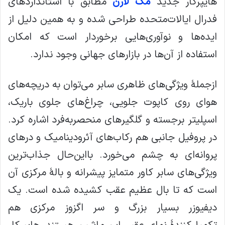
هایپرکار جدید
مک‌ لارن
مطابق با استانداردهای
فدرال ایالات‌متحده طراحی شده و به همین دلیل از
ایده‌ها و نوآوری‌هایی برخوردار است که امکان
استفاده از آن‌ها در بازارهای جهانی وجود ندارد.
ازجملهٔ ویژگی‌های ظاهری سابر می‌توان به دریچه‌های
هوای روی کاپوت جلویی، چراغ‌های جلوی باریک،
اسپلیتر برجسته و گلگیرهای منحصربه‌فرد اشاره کرد.
در پروفیل جانبی هم رکاب‌های آئرودینامیک و درهای
پروانه‌ای به چشم می‌خورد. بااین‌حال جذاب‌ترین
ویژگی‌های سابر کاور متمایز پیشرانه و بالهٔ مرکزی آن
است که تا بال عظیم عقب کشیده شده است. یک
دیفیوزر بسیار بزرگ و سر اگزوز مرکزی هم