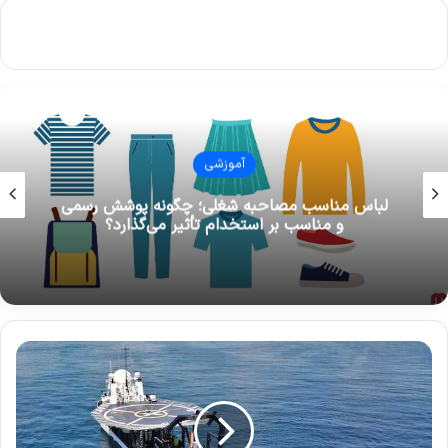
پزشکی
آیا کاشت ناخن باعث انتقال بیماری‌های ویروسی
می‌شود؟ بررسی علمی
ن
س
ل
ج
د