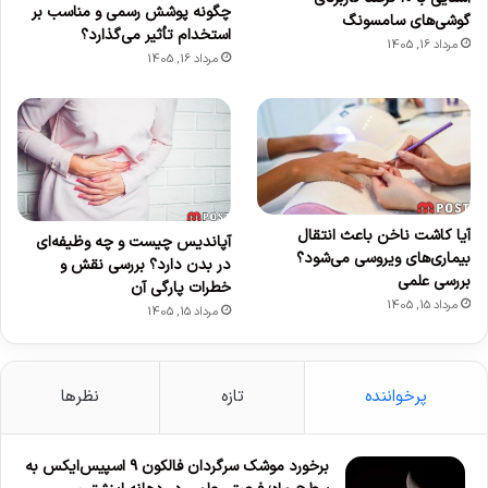
چگونه پوشش رسمی و مناسب بر
گوشی‌های سامسونگ
استخدام تأثیر می‌گذارد؟
مرداد 16, 1405
مرداد 16, 1405
آیا کاشت ناخن باعث انتقال
آپاندیس چیست و چه وظیفه‌ای
بیماری‌های ویروسی می‌شود؟
در بدن دارد؟ بررسی نقش و
بررسی علمی
خطرات پارگی آن
مرداد 15, 1405
مرداد 15, 1405
پرخواننده
تازه
نظرها
برخورد موشک سرگردان فالکون ۹ اسپیس‌ایکس به