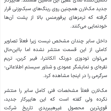
تکمیل‌کنندهٔ نمای عقبی این ماشین هستند. هایپرکار
جدید مک‌لارن همچنین روی رینگ‌های سبک‌وزنی قرار
گرفته که ترمزهای پرفورمنس بالا از پشت آن‌ها
خودنمایی می‌کنند.
داخل سابر چندان مشخص نیست زیرا فعلاً تصاویر
کاملی از این قسمت منتشر نشده اما بااین‌حال
می‌توان تودوزی دورنگ آلکانترا، فیبر کربن، تریم
نقره‌ای و نمایشگر عمودی و شناور سیستم اطلاعاتی-
سرگرمی را در اینجا مشاهده کرد.
مک‌لارن فعلاً مشخصات فنی کامل سابر را منتشر
نکرده ولی گفته است که این هایپرکار جدید،
قوی‌ترین محصول غیرهیبریدی تاریخ شرکت